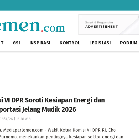
ET
GSI
INSPIRASI
KONTROL
LEGISLASI
PODIUM
i VI DPR Soroti Kesiapan Energi dan
portasi Jelang Mudik 2026
08/3/26 | 13:58 WIB
, Mediaparlemen.com - Wakil Ketua Komisi VI DPR RI, Eko
Purnomo, menekankan pentingnya kesiapan sektor energi dan