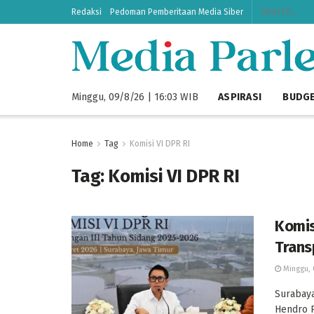
Redaksi
Pedoman Pemberitaan Media Siber
Minggu, 09/8/26 | 16:03 WIB
ASPIRASI
BUDG
Home
Tag
Komisi VI DPR RI
Tag:
Komisi VI DPR RI
Komis
Trans
Minggu, 
Surabaya
Hendro 