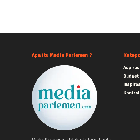
Apa itu Media Parlemen ?
Katego
Aspiras
Budget
Inspiras
Kontrol
Media Parlemen adalah platform berita