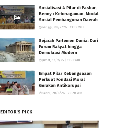
Sosialisasi 4 Pilar di Pasbar,
Benny : Keberagaman, Modal
Sosial Pembangunan Daerah
Minggu, 08/2/26 | 13:39 WIB
Sejarah Parlemen Dunia: Dari
Forum Rakyat hingga
Demokrasi Modern
Jumat, 12/9/25 | 11:53 WIB
Empat Pilar Kebangsaaan
Perkuat Fondasi Moral
Gerakan Antikorupsi
Sabtu, 20/6/26 | 20:20 WIB
EDITOR'S PICK