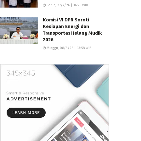
Senin, 27/7/26 | 16:25 WIB
Komisi VI DPR Soroti
Kesiapan Energi dan
Transportasi Jelang Mudik
2026
Minggu, 08/3/26 | 13:58 WIB