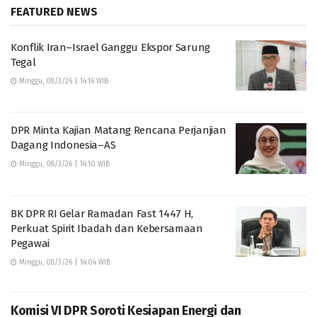
FEATURED NEWS
Konflik Iran–Israel Ganggu Ekspor Sarung
Tegal
Minggu, 08/3/26 | 14:16 WIB
DPR Minta Kajian Matang Rencana Perjanjian
Dagang Indonesia–AS
Minggu, 08/3/26 | 14:10 WIB
BK DPR RI Gelar Ramadan Fast 1447 H,
Perkuat Spirit Ibadah dan Kebersamaan
Pegawai
Minggu, 08/3/26 | 14:04 WIB
Komisi VI DPR Soroti Kesiapan Energi dan