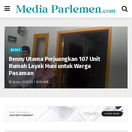
RESES
Benny Utama Perjuangkan 107 Unit
Rumah Layak Huni untuk Warga
Pasaman
Senin, 03/8/26 | 16:10 WIB