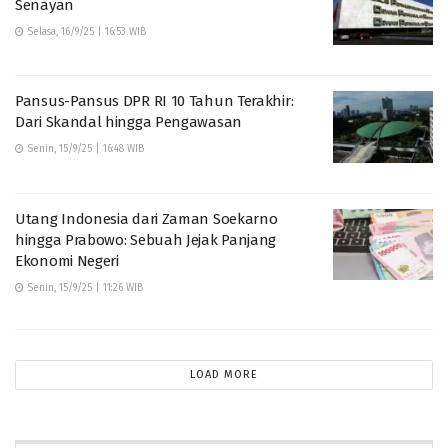
Senayan
Selasa, 16/9/25 | 16:53 WIB
Pansus-Pansus DPR RI 10 Tahun Terakhir:
Dari Skandal hingga Pengawasan
Senin, 15/9/25 | 16:48 WIB
Utang Indonesia dari Zaman Soekarno
hingga Prabowo: Sebuah Jejak Panjang
Ekonomi Negeri
Senin, 15/9/25 | 11:26 WIB
LOAD MORE