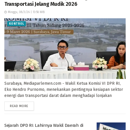
Transportasi Jelang Mudik 2026
Minggu, 08/3/26 | 13:58 WIB
KONTROL
Surabaya, Mediaparlemen.com - Wakil Ketua Komisi VI DPR RI,
Eko Hendro Purnomo, menekankan pentingnya kesiapan sektor
energi dan transportasi darat dalam menghadapi lonjakan
mobilitas masyarakat selama arus mudik dan...
DETAILS
READ MORE
Sejarah DPD RI: Lahirnya Wakil Daerah di